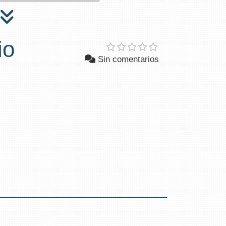
io
Sin comentarios