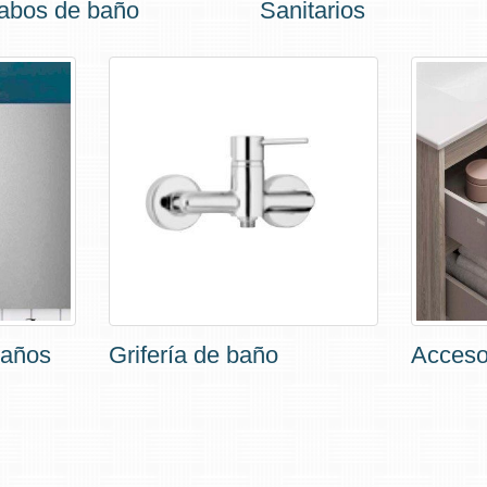
abos de baño
Sanitarios
baños
Grifería de baño
Acceso