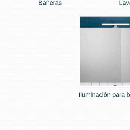
Bañeras
Lav
Iluminación para 