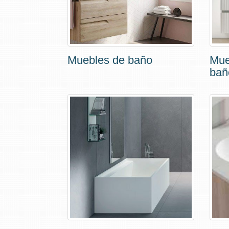
Muebles de baño
Mue
bañ