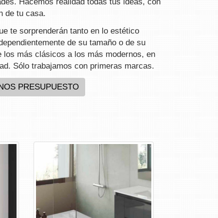
ades. Hacemos realidad todas tus ideas, con
n de tu casa.
e te sorprenderán tanto en lo estético
ndependientemente de su tamaño o de su
de los más clásicos a los más modernos, en
idad. Sólo trabajamos con primeras marcas.
ENOS PRESUPUESTO